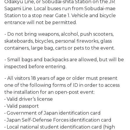
Odakyu Line, or Sobudai-shita Station on the JR
Sagami Line. Local buses run from Sobudai-mae
Station to a stop near Gate 1. Vehicle and bicycle
entrance will not be permitted.
- Do not bring weapons, alcohol, push scooters,
skateboards, bicycles, personal fireworks, glass
containers, large bag, carts or pets to the event.
- Small bags and backpacks are allowed, but will be
inspected before entering.
- All visitors 18 years of age or older must present
one of the following forms of ID in order to access
the installation for an open-post event:
• Valid driver’s license
• Valid passport
• Government of Japan identification card
• Japan Self-Defense Forces identification card
• Local national student identification card (high