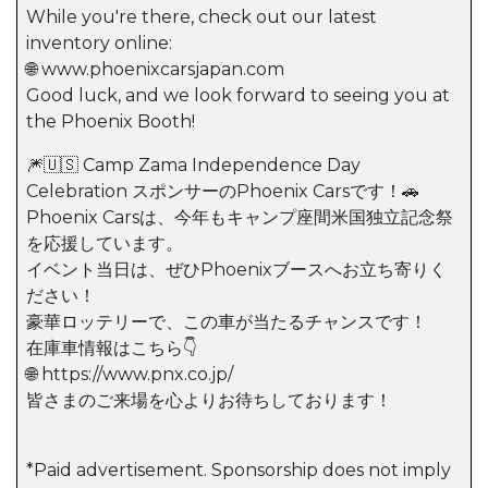
While you're there, check out our latest
inventory online:
🌐 www.phoenixcarsjapan.com
Good luck, and we look forward to seeing you at
the Phoenix Booth!
🎆🇺🇸 Camp Zama Independence Day
Celebration スポンサーのPhoenix Carsです！🚗
Phoenix Carsは、今年もキャンプ座間米国独立記念祭
を応援しています。
イベント当日は、ぜひPhoenixブースへお立ち寄りく
ださい！
豪華ロッテリーで、この車が当たるチャンスです！
在庫車情報はこちら👇
🌐 https://www.pnx.co.jp/
皆さまのご来場を心よりお待ちしております！
*Paid advertisement. Sponsorship does not imply