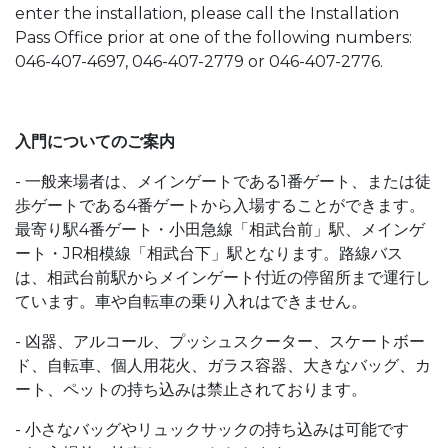
enter the installation, please call the Installation
Pass Office prior at one of the following numbers:
046-407-4697, 046-407-2779 or 046-407-2776.
入門についてのご案内
- 一般来場者は、メインゲートである1番ゲート、または徒
歩ゲートである4番ゲートから入場することができます。
最寄り駅4番ゲート・小田急線「相武台前」駅、メインゲ
ート・JR相模線「相武台下」駅となります。路線バス
は、相武台前駅からメインゲート付近の停留所まで運行し
ています。車や自転車の乗り入れはできません。
- 凶器、アルコール、プッシュスクーター、スケートボー
ド、自転車、個人用花火、ガラス容器、大きなバッグ、カ
ート、ペットの持ち込みは禁止されております。
- 小さなバッグやリュックサックの持ち込みは可能です