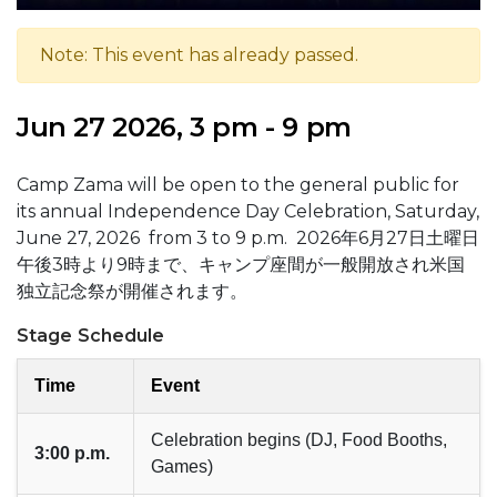
Note: This event has already passed.
Jun 27 2026, 3 pm - 9 pm
Camp Zama will be open to the general public for
its annual Independence Day Celebration, Saturday,
June 27, 2026 from 3 to 9 p.m. 2026年6月27日土曜日
午後3時より9時まで、キャンプ座間が一般開放され米国
独立記念祭が開催されます。
Stage Schedule
Time
Event
Celebration begins (DJ, Food Booths,
3:00 p.m.
Games)