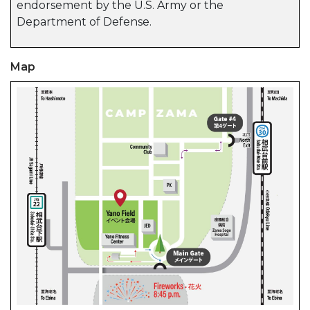
endorsement by the U.S. Army or the
Department of Defense.
Map