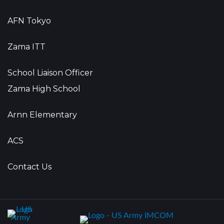
AFN Tokyo
Zama ITT
School Liaison Officer
Zama High School
Arnn Elementary
ACS
Contact Us