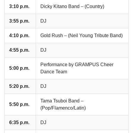
3:10 p.m.
Dicky Kitano Band – (Country)
3:55 p.m.
DJ
4:10 p.m.
Gold Rush – (Neil Young Tribute Band)
4:55 p.m.
DJ
Performance by GRAMPUS Cheer
5:00 p.m.
Dance Team
5:20 p.m.
DJ
Tama Tsuboi Band –
5:50 p.m.
(Pop/Flamenco/Latin)
6:35 p.m.
DJ