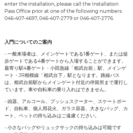
enter the installation, please call the Installation
Pass Office prior at one of the following numbers:
046-407-4697, 046-407-2779 or 046-407-2776.
入門についてのご案内
- 一般来場者は、メインゲートである1番ゲート、または徒
歩ゲートである4番ゲートから入場することができます。
最寄り駅4番ゲート・小田急線「相武台前」駅、メインゲ
ート・JR相模線「相武台下」駅となります。路線バス
は、相武台前駅からメインゲート付近の停留所まで運行し
ています。車や自転車の乗り入れはできません。
- 凶器、アルコール、プッシュスクーター、スケートボー
ド、自転車、個人用花火、ガラス容器、大きなバッグ、カ
ート、ペットの持ち込みはご遠慮ください。
- 小さなバッグやリュックサックの持ち込みは可能です