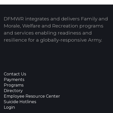
DFMWR integrates and delivers Family and
Morale, Welfare and Recreation programs
and services enabling readiness and
resilience for a globally-responsive Army.
Contact Us
Payments
Programs
Directory
Employee Resource Center
Suicide Hotlines
Login