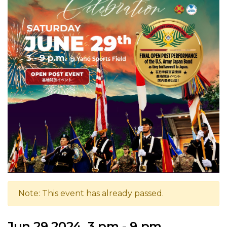
Note: This event has already passed.
Jun 29 2024, 3 pm - 9 pm