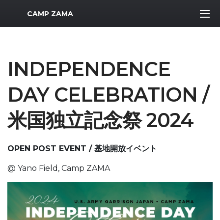
MWR Logo
CAMP ZAMA
INDEPENDENCE
DAY CELEBRATION /
米国独立記念祭 2024
OPEN POST EVENT / 基地開放イベント
@ Yano Field, Camp ZAMA