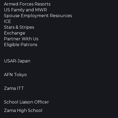
Armed Forces Resorts
US Family and MWR
Spouse Employment Resources
ICE
Stars & Stripes
Exchange
Partner With Us
Eligible Patrons
USAR-Japan
AFN Tokyo
Zama ITT
School Liaison Officer
Zama High School