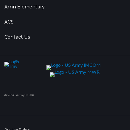
Arnn Elementary
ACS
Contact Us
© 2026 Army MWR
Privacy Policy