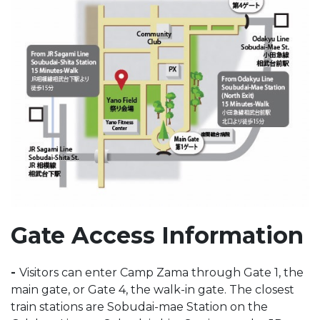
Gate Access Information
-
Visitors can enter Camp Zama through Gate 1, the
main gate, or Gate 4, the walk-in gate. The closest
train stations are Sobudai-mae Station on the