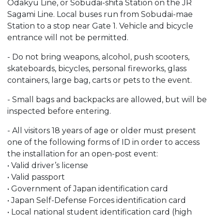
Odakyu Line, or Sobudai-shita Station on the JR
Sagami Line. Local buses run from Sobudai-mae
Station to a stop near Gate 1. Vehicle and bicycle
entrance will not be permitted.
- Do not bring weapons, alcohol, push scooters,
skateboards, bicycles, personal fireworks, glass
containers, large bag, carts or pets to the event.
- Small bags and backpacks are allowed, but will be
inspected before entering.
- All visitors 18 years of age or older must present
one of the following forms of ID in order to access
the installation for an open-post event:
• Valid driver’s license
• Valid passport
• Government of Japan identification card
• Japan Self-Defense Forces identification card
• Local national student identification card (high