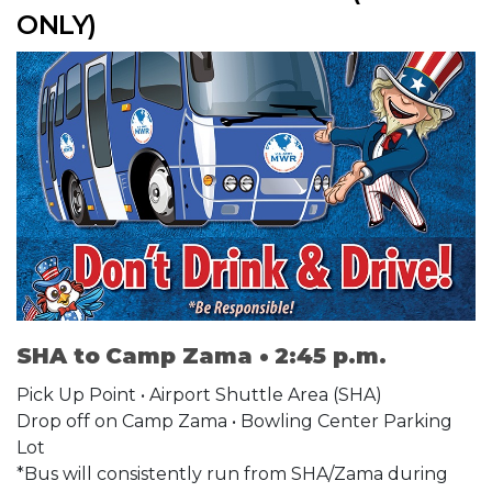
ONLY)
SHA to Camp Zama • 2:45 p.m.
Pick Up Point • Airport Shuttle Area (SHA)
Drop off on Camp Zama • Bowling Center Parking
Lot
*Bus will consistently run from SHA/Zama during